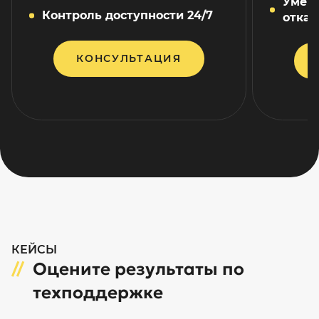
Умен
Контроль доступности 24/7
отказ
КОНСУЛЬТАЦИЯ
КЕЙСЫ
Оцените результаты по
техподдержке