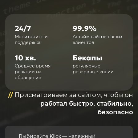
24/7
99.9%
Мониторинг и
Аптайм сайтов наших
поддержка
клиентов
10 хв.
Бекапы
Среднее время
регулярные
реакции на
резервные копии
обращение
//
Присматриваем за сайтом, чтобы он
работал быстро, стабильно,
безопасно
Выбирайте Klioх — надежный