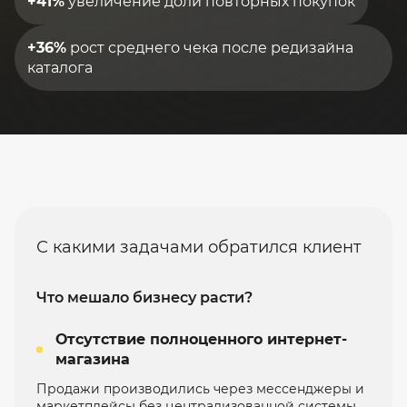
+41%
увеличение доли повторных покупок
+36%
рост среднего чека после редизайна
каталога
С какими задачами обратился клиент
Что мешало бизнесу расти?
Отсутствие полноценного интернет-
магазина
Продажи производились через мессенджеры и
маркетплейсы без централизованной системы,