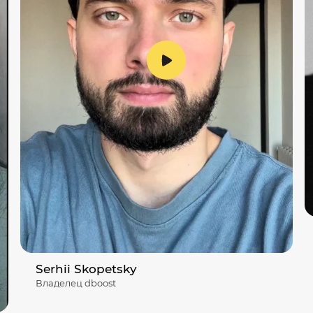
Serhii Skopetsky
Владелец dboost