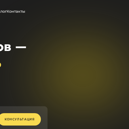
лог
Контакты
ов —
Ь
КОНСУЛЬТАЦИЯ