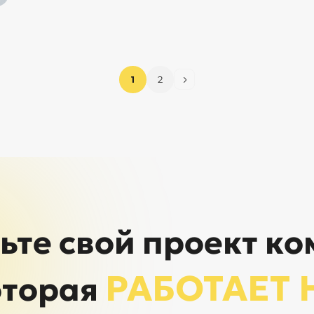
1
2
ьте свой проект ко
РАБОТАЕТ 
оторая