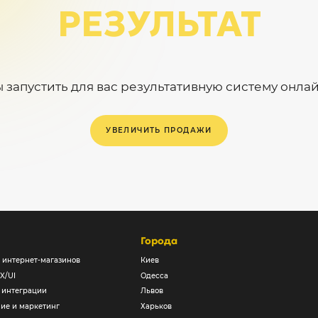
РЕЗУЛЬТАТ
 запустить для вас результативную систему онл
УВЕЛИЧИТЬ ПРОДАЖИ
Города
 интернет-магазинов
Киев
X/UI
Одесса
 интеграции
Львов
ие и маркетинг
Харьков