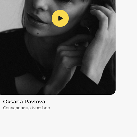
Oksana Pavlova
Совладелица tvoeshop