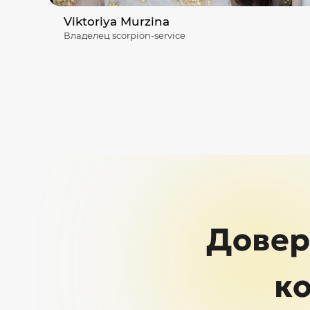
Viktoriya Murzina
Владелец scorpion-service
Довер
к