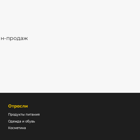
айн-продаж
Отрасли
Продукты питания
Одежда и обувь
Косметика