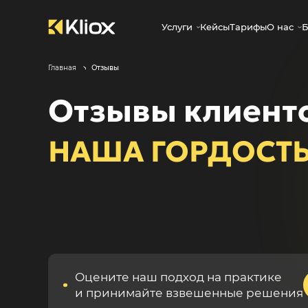
Услуги
Кейсы
Тарифы
О нас
Б
Главная
Отзывы
Отзывы клиент
НАША ГОРДОСТ
Оцените наш подход на практике
и принимайте взвешенные решения