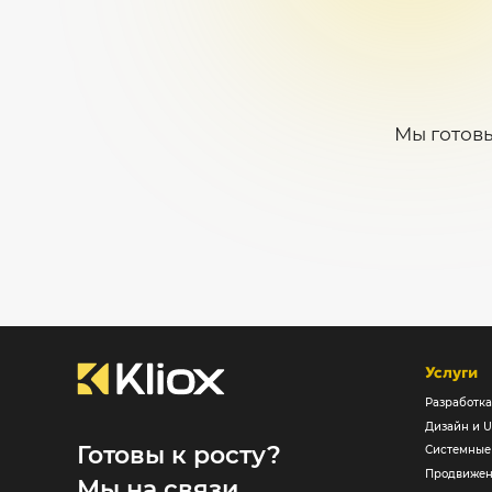
Мы готовы
Услуги
Разработка
Дизайн и U
Готовы к росту?
Системные
Продвижен
Мы на связи