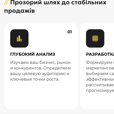
//
Прозорий шлях до стабільних
продажів
01
ГЛУБОКИЙ АНАЛИЗ
РАЗРАБОТК
Изучаем ваш бизнес, рынок
Формируем 
и конкурентов. Определяем
маркетингов
вашу целевую аудиторию и
выбираем с
ключевые точки роста.
эффективные
рассчитывае
прогнозируе