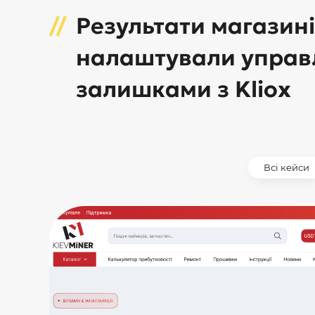
Результати магазин
налаштували управ
залишками з Kliox
Всі кейси