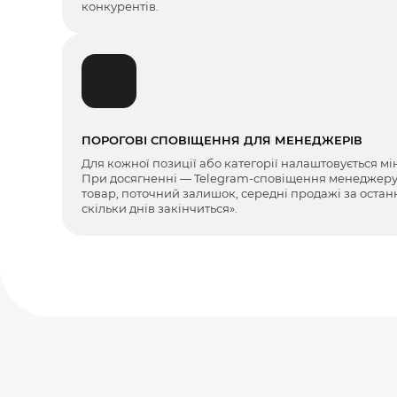
конкурентів.
ПОРОГОВІ СПОВІЩЕННЯ ДЛЯ МЕНЕДЖЕРІВ
Для кожної позиції або категорії налаштовується мі
При досягненні — Telegram-сповіщення менеджеру і
товар, поточний залишок, середні продажі за останні
скільки днів закінчиться».