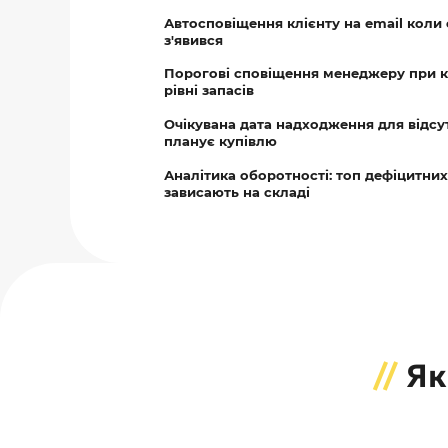
Автосповіщення клієнту на email коли 
з'явився
Порогові сповіщення менеджеру при 
рівні запасів
Очікувана дата надходження для відсут
планує купівлю
Аналітика оборотності: топ дефіцитних 
зависають на складі
//
Як