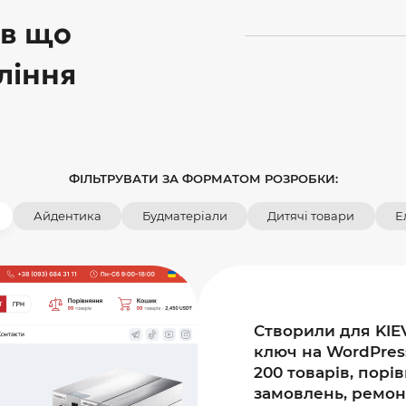
ів що
ління
ФІЛЬТРУВАТИ ЗА ФОРМАТОМ РОЗРОБКИ:
Айдентика
Будматеріали
Дитячі товари
Е
Створили для KIE
ключ на WordPres
200 товарів, пор
замовлень, ремонт