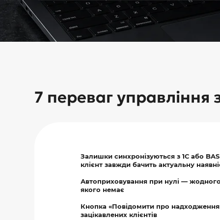
7 переваг управління 
Залишки синхронізуються з 1С або BAS
клієнт завжди бачить актуальну наявні
Автоприховування при нулі — жодного
якого немає
Кнопка «Повідомити про надходження
зацікавлених клієнтів