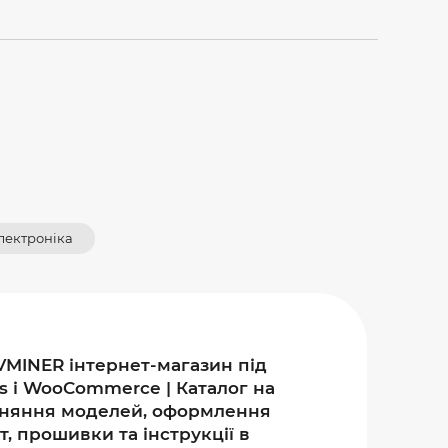
лектроніка
VMINER інтернет-магазин під
s і WooCommerce | Каталог на
івняння моделей, оформлення
, прошивки та інструкції в