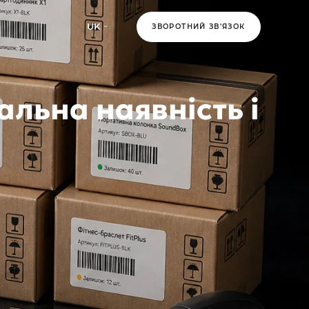
UK
ЗВОРОТНИЙ ЗВ'ЯЗОК
уальна наявність і