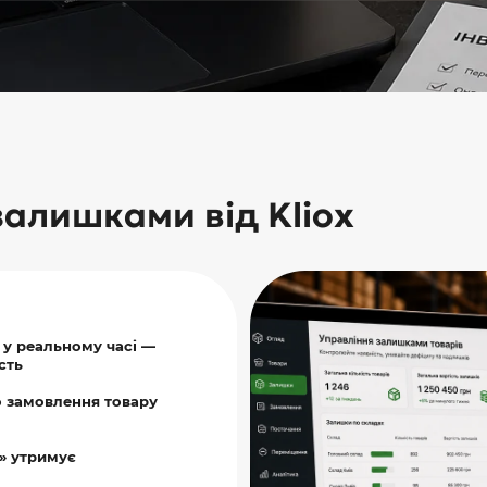
залишками від Kliox
 у реальному часі —
сть
 замовлення товару
» утримує