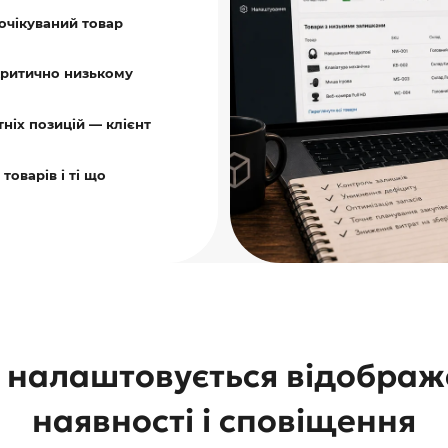
очікуваний товар
критично низькому
ніх позицій — клієнт
товарів і ті що
 налаштовується відображ
наявності і сповіщення