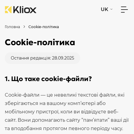
UK
Головна
Cookie-політика
Cookie-політика
Остання редакція: 28.09.2025
1. Що таке cookie-файли?
Cookie-файли — це невеликі текстові файли, які
зберігаються на вашому комп’ютері або
мобільному пристрої, коли ви відвідуєте веб-
сайт. Вони допомагають сайту “пам’ятати” ваші дії
та вподобання протягом певного періоду часу.