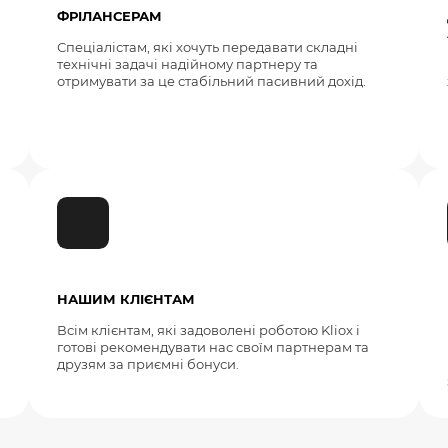
ФРІЛАНСЕРАМ
Спеціалістам, які хочуть передавати складні
технічні задачі надійному партнеру та
отримувати за це стабільний пасивний дохід.
НАШИМ КЛІЄНТАМ
Всім клієнтам, які задоволені роботою Kliox і
готові рекомендувати нас своїм партнерам та
друзям за приємні бонуси.