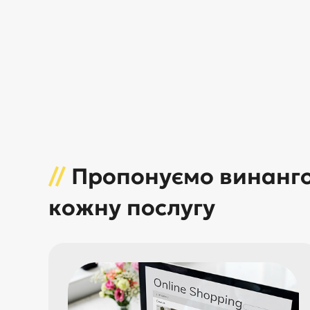
//
Пропонуємо винанго
кожну послугу