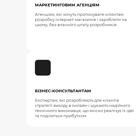
МАРКЕТИНГОВИМ АГЕНЦІЯМ
Агенціям, які хочуть пропонувати клієнтам
розробку інтернет-магазинів і заробляти на
цьому, без власного штату розробників.
БІЗНЕС-КОНСУЛЬТАНТАМ
Експертам, які розробляють для клієнтів
стратегії виходу в онлайн і шукають надійного
технічного виконавця, що якісно реалізує їх ідеї
та поділиться прибутком.