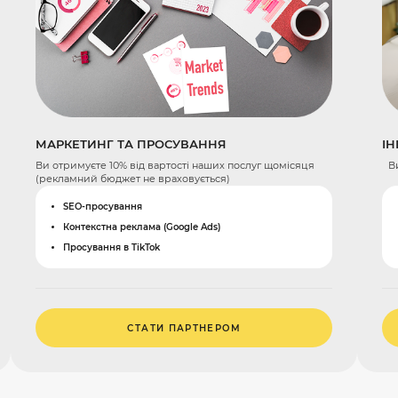
МАРКЕТИНГ ТА ПРОСУВАННЯ
ІН
Ви отримуєте 10% від вартості наших послуг щомісяця
Ви
(рекламний бюджет не враховується)
SEO-просування
Контекстна реклама (Google Ads)
Просування в TikTok
СТАТИ ПАРТНЕРОМ