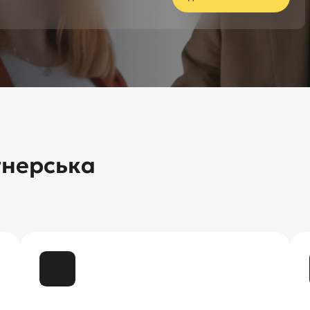
тнерська