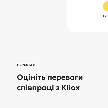
Нат
ПЕРЕВАГИ
Оцініть переваги
співпраці з Kliox