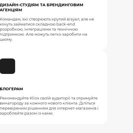
ДИЗАЙН-СТУДІЯМ ТА БРЕНДИНГОВИМ
АГЕНЦІЯМ
Командам, які створюють крутий візуал, але не
хочуть займатися складною back-end
розробкою, інтеграціями та технічною
підтримкою. Але можуть легко заробити на
цьому.
БЛОГЕРАМ
Рекомендуйте Kliox своїй аудиторії та отримуйте
винагороду за кожного нового клієнта. Діліться
перевіреним рішенням для інтернет-магазинів і
заробляйте разом із нами.