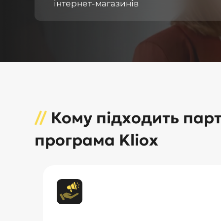
інтернет-магазинів
//
Кому підходить пар
програма Kliox