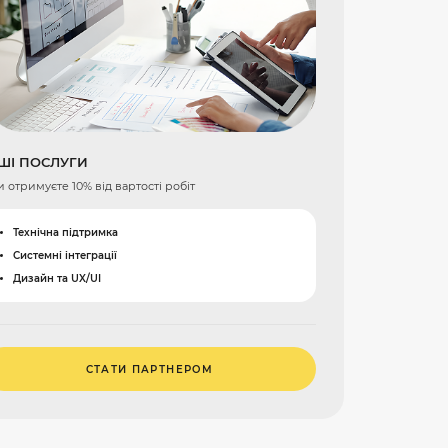
ШІ ПОСЛУГИ
 отримуєте 10% від вартості робіт
Технічна підтримка
Системні інтеграції
Дизайн та UX/UI
СТАТИ ПАРТНЕРОМ