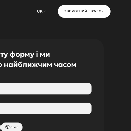
UK
ЗВОРОТНИЙ ЗВ'ЯЗОК
ту форму і ми
о найближчим часом
Viber