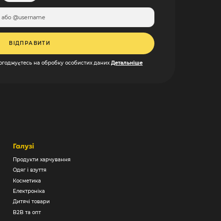
ВІДПРАВИТИ
погоджуєтесь на обробку особистих даних
Детальніше
Галузі
Продукти харчування
Одяг і взуття
Косметика
Електроніка
Дитячі товари
B2B та опт