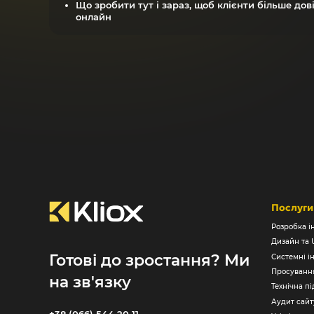
Що зробити тут і зараз, щоб клієнти більше дов
онлайн
Послуги
Розробка і
Дизайн та 
Готові до зростання? Ми
Системні ін
Просування
на зв'язку
Технічна п
Аудит сайт