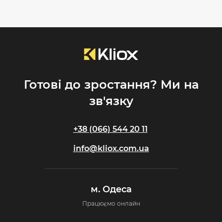
стабільну та масштабовану eCommerce-платформу.
Готові до зростання? Ми на
зв'язку
+38 (066) 544 20 11
info@kliox.com.ua
м. Одеса
Працюємо онлайн