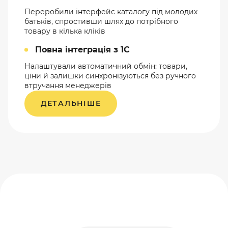
Переробили інтерфейс каталогу під молодих
батьків, спростивши шлях до потрібного
товару в кілька кліків
Повна інтеграція з 1С
Налаштували автоматичний обмін: товари,
ціни й залишки синхронізуються без ручного
втручання менеджерів
ДЕТАЛЬНІШЕ