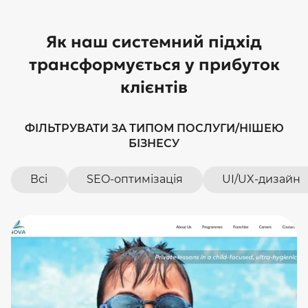
Як наш системний підхід
трансформується у прибуток
клієнтів
ФІЛЬТРУВАТИ ЗА ТИПОМ ПОСЛУГИ/НІШЕЮ
БІЗНЕСУ
Всі
SEO-оптимізація
UI/UX-дизайн