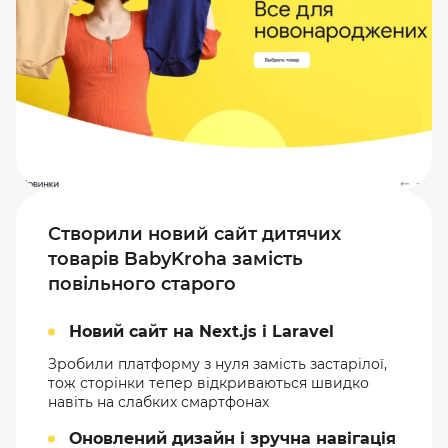
Створили новий сайт дитячих
товарів BabyKroha замість
повільного старого
Новий сайт на Next.js і Laravel
Зробили платформу з нуля замість застарілої,
тож сторінки тепер відкриваються швидко
навіть на слабких смартфонах
Оновлений дизайн і зручна навігація