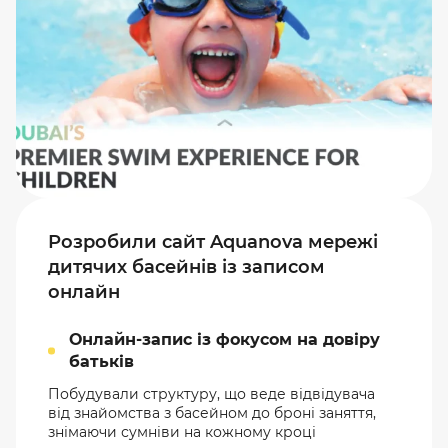
Розробили сайт Aquanova мережі
дитячих басейнів із записом
онлайн
Онлайн-запис із фокусом на довіру
батьків
Побудували структуру, що веде відвідувача
від знайомства з басейном до броні заняття,
знімаючи сумніви на кожному кроці