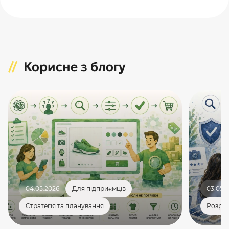
Корисне з блогу
04.05.2026
Для підприємців
03.05.
Стратегія та планування
Розроб