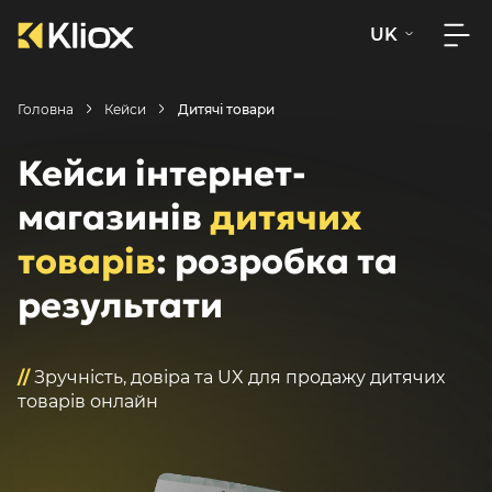
UK
Головна
Кейси
Дитячі товари
Кейси інтернет-
магазинів
дитячих
товарів
: розробка та
результати
//
Зручність, довіра та UX для продажу дитячих
товарів онлайн