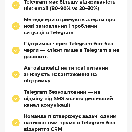
Telegram має більшу відкриваність
ніж email (80–90% vs 20–30%)
Менеджери отримують алерти про
нові замовлення і проблемні
ситуації в Telegram
Підтримка через Telegram-бот без
черги — клієнт пише в Telegram а не
дзвонить
Автовідповіді на типові питання
знижують навантаження на
підтримку
Telegram безкоштовний — на
відміну від SMS значно дешевший
канал комунікації
Команда підтверджує задачі одним
натисканням прямо в Telegram без
відкриття CRM