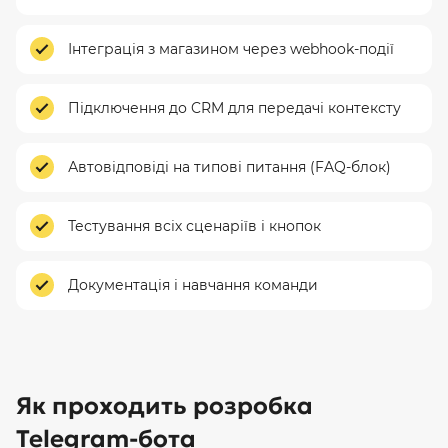
Інтеграція з магазином через webhook-події
Підключення до CRM для передачі контексту
Автовідповіді на типові питання (FAQ-блок)
Тестування всіх сценаріїв і кнопок
Документація і навчання команди
Як проходить розробка
Telegram-бота