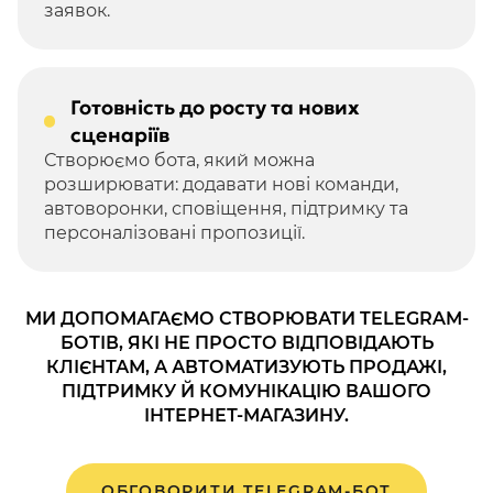
заявок.
Готовність до росту та нових
сценаріїв
Створюємо бота, який можна
розширювати: додавати нові команди,
автоворонки, сповіщення, підтримку та
персоналізовані пропозиції.
МИ ДОПОМАГАЄМО СТВОРЮВАТИ TELEGRAM-
БОТІВ, ЯКІ НЕ ПРОСТО ВІДПОВІДАЮТЬ
КЛІЄНТАМ, А АВТОМАТИЗУЮТЬ ПРОДАЖІ,
ПІДТРИМКУ Й КОМУНІКАЦІЮ ВАШОГО
ІНТЕРНЕТ-МАГАЗИНУ.
ОБГОВОРИТИ TELEGRAM-БОТ