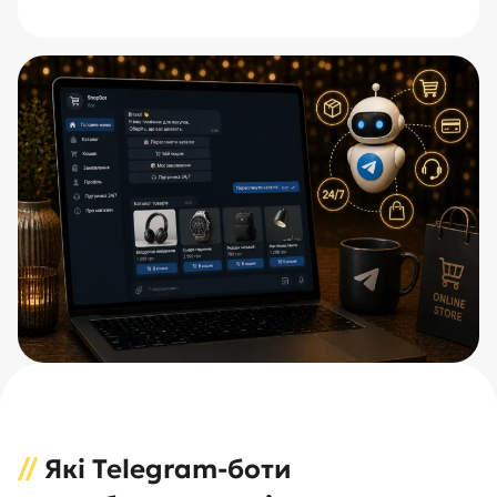
//
Які Telegram-боти