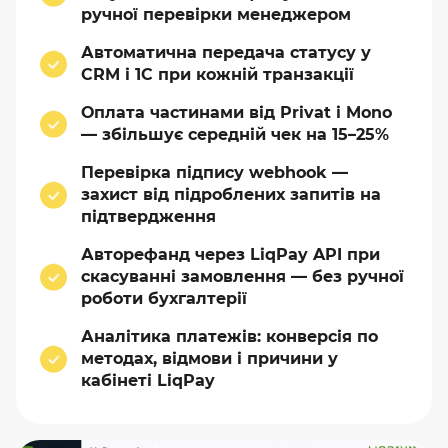
ручної перевірки менеджером
Автоматична передача статусу у
CRM і 1С при кожній транзакції
Оплата частинами від Privat і Mono
— збільшує середній чек на 15–25%
Перевірка підпису webhook —
захист від підроблених запитів на
підтвердження
Авторефанд через LiqPay API при
скасуванні замовлення — без ручної
роботи бухгалтерії
Аналітика платежів: конверсія по
методах, відмови і причини у
кабінеті LiqPay