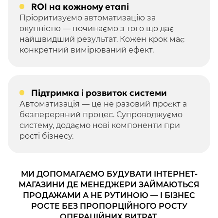
ROI на кожному етапі
Пріоритизуємо автоматизацію за
окупністю — починаємо з того що дає
найшвидший результат. Кожен крок має
конкретний вимірюваний ефект.
Підтримка і розвиток системи
Автоматизація — це не разовий проєкт а
безперервний процес. Супроводжуємо
систему, додаємо нові компоненти при
рості бізнесу.
МИ ДОПОМАГАЄМО БУДУВАТИ ІНТЕРНЕТ-
МАГАЗИНИ ДЕ МЕНЕДЖЕРИ ЗАЙМАЮТЬСЯ
ПРОДАЖАМИ А НЕ РУТИНОЮ — І БІЗНЕС
РОСТЕ БЕЗ ПРОПОРЦІЙНОГО РОСТУ
ОПЕРАЦІЙНИХ ВИТРАТ.