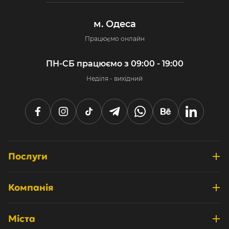
м. Одеса
Працюємо онлайн
ПН-СБ працюємо з 09:00 - 19:00
Неділя - вихідний
Послуги
Розробка інтернет-магазинів
Компанія
Дизайн та UX/UI
Про нас
Системні інтеграції
Міста
Відгуки