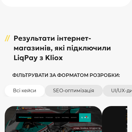
Результати інтернет-
магазинів, які підключили
LiqPay з Kliox
ФІЛЬТРУВАТИ ЗА ФОРМАТОМ РОЗРОБКИ:
Всі кейси
SEO-оптимізація
UI/UX-д