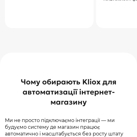
Чому обирають Kliox для
автоматизації інтернет-
магазину
Ми не просто підключаємо інтеграції — ми
будуємо систему де магазин працює
автоматично і масштабується без росту штату