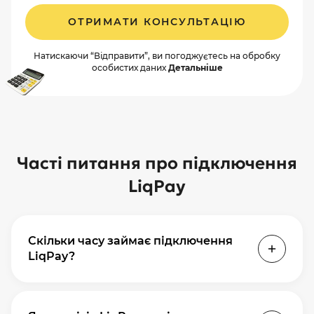
ОТРИМАТИ КОНСУЛЬТАЦІЮ
Натискаючи “Відправити”, ви погоджуєтесь на обробку
особистих даних
Детальніше
Часті питання про підключення
LiqPay
Скільки часу займає підключення
LiqPay?
Технічна інтеграція — 1–3 робочих дні
залежно від платформи. Якщо потрібна