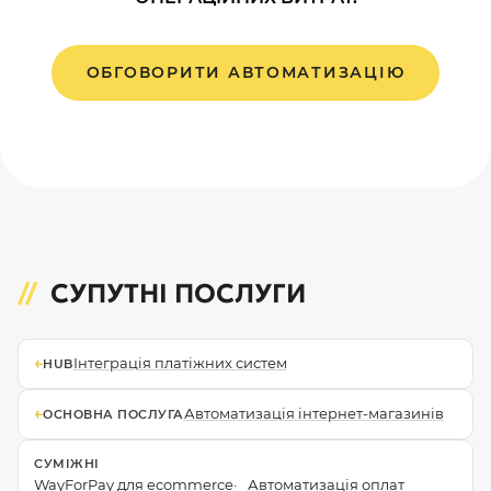
ОБГОВОРИТИ АВТОМАТИЗАЦІЮ
СУПУТНІ ПОСЛУГИ
←
Інтеграція платіжних систем
HUB
←
Автоматизація інтернет-магазинів
ОСНОВНА ПОСЛУГА
СУМІЖНІ
WayForPay для ecommerce
Автоматизація оплат