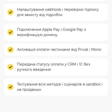
Налаштування webhook і перевірки підпису
для захисту від підробок
Підключення Apple Pay і Google Pay з
верифікацією домену
Активація оплати частинами від Privat і Mono
Передача статусу оплати у CRM і 1С без
ручного введення
Тестування всіх методів і сценаріїв в sandbox і
на продакшн