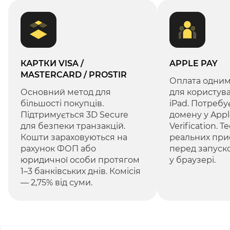
КАРТКИ VISA /
APPLE PAY
MASTERCARD / PROSTIR
Оплата одним
Основний метод для
для користува
більшості покупців.
iPad. Потребу
Підтримується 3D Secure
домену у App
для безпеки транзакцій.
Verification. 
Кошти зараховуються на
реальних при
рахунок ФОП або
перед запуско
юридичної особи протягом
у браузері.
1–3 банківських днів. Комісія
— 2,75% від суми.