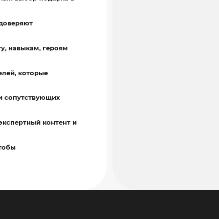
 доверяют
у, навыкам, героям
елей, которые
жи сопутствующих
экспертный контент и
чтобы