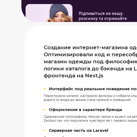
Создание интернет-магазина од
Оптимизировали код и пересоб
магазин одежды под философию
логики каталога до бэкенда на L
фронтенда на Next.js
Интерфейс под реальное поведение по
Перестроили каталог, настроили фильтры и собрали от
дорога от входа до заказа стала прямой и очевидной.
Оформление в характере бренда
Сдержанная типографика, тёмная гамма и акцент на д
Zentaro так, что покупатель чувствует её с первого экран
Серверная часть на Laravel