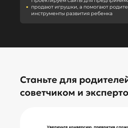
Проектируем сайты для предпринима
продают игрушки, а помогают родит
инструменты развития ребенка
Станьте для родителе
советчиком и эксперт
Увеличьте конверсию, превратив слож