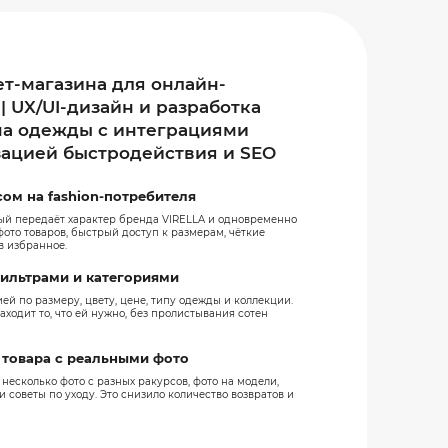
т-магазина для онлайн-
 UX/UI-дизайн и разработка
на одежды с интеграциями
зацией быстродействия и SEO
сом на fashion-потребителя
ый передаёт характер бренда VIRELLA и одновременно
ото товаров, быстрый доступ к размерам, чёткие
в избранное.
фильтрами и категориями
ей по размеру, цвету, цене, типу одежды и коллекции.
аходит то, что ей нужно, без пролистывания сотен
 товара с реальными фото
несколько фото с разных ракурсов, фото на модели,
и советы по уходу. Это снизило количество возвратов и