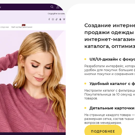
Создание интерне
продажи одежды |
интернет-магази
каталога, оптими
UX/UI-дизайн с фоку
Разработали интерфейс, котор
удобен для покупки: большие ф
кнопки покупки и сохранения 
Удобный каталог с 
Настроили каталог с фильтраци
Покупательница за 10 секунд н
товаров.
Детальные карточки
На странице каждого товара — 
размерная сетка, состав ткани 
вопросов менеджерам.
ПОДРОБНЕЕ