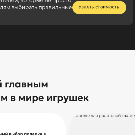
телей, которые не просто
елям выбирать правильные
УЗНАТЬ СТОИМОСТЬ
й главным
ом в мире игрушек
ный выбор подарка в