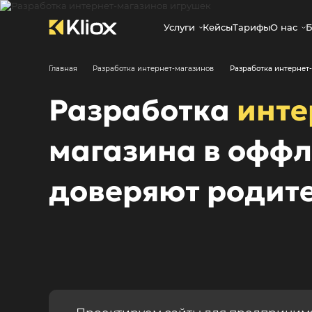
Услуги
Кейсы
Тарифы
О нас
Б
Главная
Разработка интернет-магазинов
Разработка интернет
Разработка
инте
магазина в оффл
доверяют родит