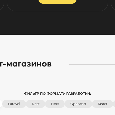
т-магазинов
ФИЛЬТР ПО ФОРМАТУ РАЗРАБОТКИ:
Laravel
Nest
Next
Opencart
React