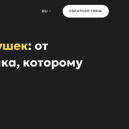
RU
ОБРАТНАЯ СВЯЗЬ
ушек
: от
ка, которому