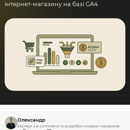
інтернет-магазину на базі GA4
Олександр
Експерт з e-commerce та розробки інтернет-магазинів