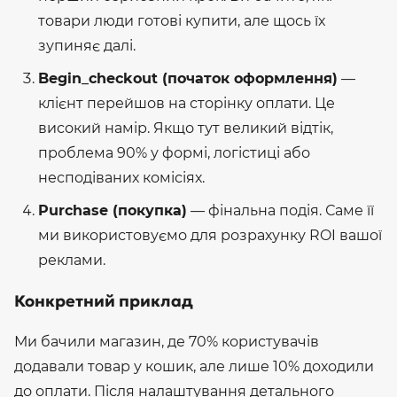
товари люди готові купити, але щось їх
зупиняє далі.
Begin_checkout (початок оформлення)
—
клієнт перейшов на сторінку оплати. Це
високий намір. Якщо тут великий відтік,
проблема 90% у формі, логістиці або
несподіваних комісіях.
Purchase (покупка)
— фінальна подія. Саме її
ми використовуємо для розрахунку ROI вашої
реклами.
Конкретний приклад
Ми бачили магазин, де 70% користувачів
додавали товар у кошик, але лише 10% доходили
до оплати. Після налаштування детального