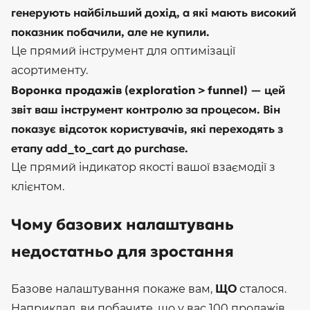
генерують найбільший дохід, а які мають високий
показник побачили, але не купили.
Це прямий інструмент для оптимізації
асортименту.
Воронка продажів (exploration > funnel)
— цей
звіт ваш інструмент контролю за процесом. Він
показує відсоток користувачів, які переходять з
етапу add_to_cart до purchase.
Це прямий індикатор якості вашої взаємодії з
клієнтом.
Чому базових налаштувань
недостатньо для зростання
Базове налаштування покаже вам,
ЩО
сталося.
Наприклад, ви побачите, що у вас 100 продажів.