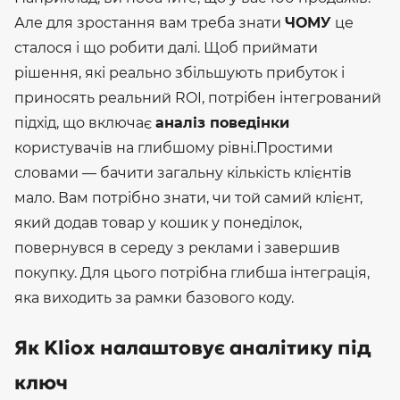
Але для зростання вам треба знати
ЧОМУ
це
сталося і що робити далі.
Щоб приймати
рішення, які реально збільшують прибуток і
приносять реальний ROI, потрібен інтегрований
підхід, що включає
аналіз поведінки
користувачів на глибшому рівні.
Простими
словами — бачити загальну кількість клієнтів
мало. Вам потрібно знати, чи той самий клієнт,
який додав товар у кошик у понеділок,
повернувся в середу з реклами і завершив
покупку. Для цього потрібна глибша інтеграція,
яка виходить за рамки базового коду.
Як Kliox налаштовує аналітику під
ключ