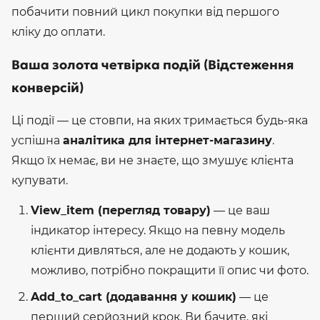
побачити повний цикл покупки від першого
кліку до оплати.
Ваша золота четвірка подій (Відстеження
конверсій)
Ці події — це стовпи, на яких тримається будь-яка
успішна
аналітика для інтернет-магазину
.
Якщо їх немає, ви не знаєте, що змушує клієнта
купувати.
View_item (перегляд товару)
— це ваш
індикатор інтересу. Якщо на певну модель
клієнти дивляться, але не додають у кошик,
можливо, потрібно покращити її опис чи фото.
Add_to_cart (додавання у кошик)
— це
перший серйозний крок. Ви бачите, які