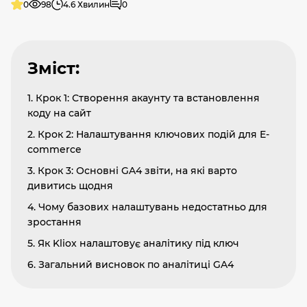
0
98
4.6 Хвилин
0
Зміст:
1. Крок 1: Створення акаунту та встановлення
коду на сайт
2. Крок 2: Налаштування ключових подій для E-
commerce
3. Крок 3: Основні GA4 звіти, на які варто
дивитись щодня
4. Чому базових налаштувань недостатньо для
зростання
5. Як Kliox налаштовує аналітику під ключ
6. Загальний висновок по аналітиці GA4