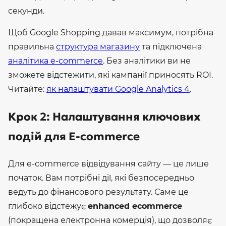
секунди.
Щоб Google Shopping давав максимум, потрібна
правильна
структура магазину
та підключена
аналітика e-commerce
. Без аналітики ви не
зможете відстежити, які кампанії приносять ROI.
Читайте:
як налаштувати Google Analytics 4
.
Крок 2: Налаштування ключових
подій для E-commerce
Для e-commerce відвідування сайту — це лише
початок. Вам потрібні дії, які безпосередньо
ведуть до фінансового результату. Саме це
глибоко відстежує
enhanced ecommerce
(покращена електронна комерція), що дозволяє