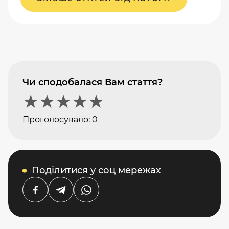
Чи сподобалася Вам стаття?
★
★
★
★
★
Проголосувало:
0
Поділитися у соц мережах