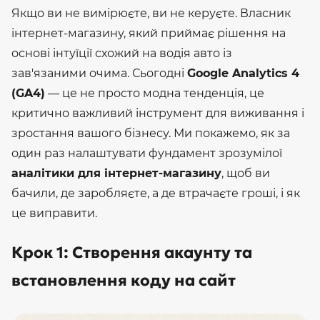
Якщо ви не вимірюєте, ви не керуєте. Власник
інтернет-магазину, який приймає рішення на
основі інтуїції схожий на водія авто із
зав'язаними очима.
Сьогодні
Google Analytics 4
(GA4)
— це не просто модна тенденція, це
критично важливий інструмент для виживання і
зростання вашого бізнесу. Ми покажемо, як за
один раз налаштувати фундамент зрозумілої
аналітики для інтернет-магазину
, щоб ви
бачили, де заробляєте, а де втрачаєте гроші, і як
це виправити.
Крок 1: Створення акаунту та
встановлення коду на сайт