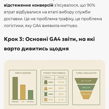
відстеження конверсій
з’ясувалося, що 90%
втрат відбувалися на етапі вибору служби
доставки. Це не проблема трафіку, це проблема
логістики, яку GA4 виявила миттєво.
Крок 3: Основні GA4 звіти, на які
варто дивитись щодня