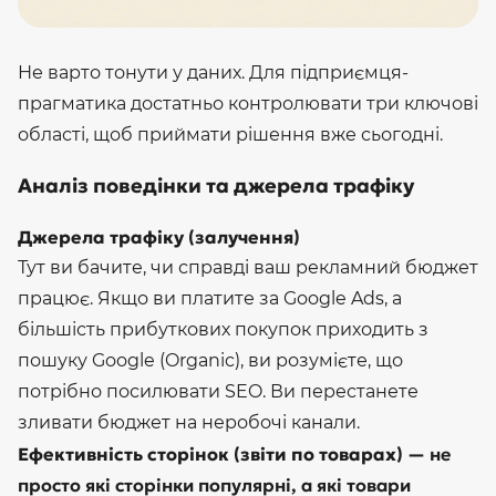
Не варто тонути у даних. Для підприємця-
прагматика достатньо контролювати три ключові
області, щоб приймати рішення вже сьогодні.
Аналіз поведінки та джерела трафіку
Джерела трафіку (залучення)
Тут ви бачите, чи справді ваш рекламний бюджет
працює. Якщо ви платите за Google Ads, а
більшість прибуткових покупок приходить з
пошуку Google (Organic), ви розумієте, що
потрібно посилювати SEO. Ви перестанете
зливати бюджет на неробочі канали.
Ефективність сторінок (звіти по товарах) —
не
просто які сторінки популярні, а які товари