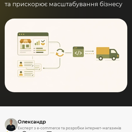
та прискорює масштабування бізнесу
Олександр
Експерт з e-commerce та розробки інтернет-магазинів