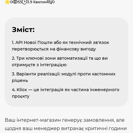
0
55
3.9 Хвилин
0
Зміст:
1. API Нової Пошти або як технічний зв'язок
перетворюється на фінансову вигоду
2. Три ключові зони автоматизації та що ви
отримуєте з інтеграцією
3. Варіанти реалізації: модулі проти кастомних
рішень
4. Kliox — це інтеграція як частина інженерного
проєкту
Ваш інтернет-магазин генерує замовлення, але
щодня ваш менеджер витрачає критичні години