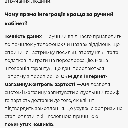
втручання людини.
Чому пряма інтеграція краща за ручний
кабінет?
Точність даних
— ручний ввід часто призводить
до помилок у телефонах чи назвах відділень, що
спричиняє затримку посилки, втрату клієнта та
додаткові витрати на переадресацію. Наша
інтеграція гарантує, що дані передаються
напряму з перевіреної
CRM для інтернет-
магазину
.
Контроль вартості —
API
дозволяє
системі магазину запитувати актуальний тариф
та вартість доставки
до
того, як клієнт
підтвердить замовлення. Це усуває сюрпризи на
етапі оплати, які є головною причиною
покинутих кошиків
.