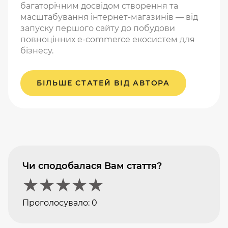
багаторічним досвідом створення та
масштабування інтернет-магазинів — від
запуску першого сайту до побудови
повноцінних e-commerce екосистем для
бізнесу.
БІЛЬШЕ СТАТЕЙ ВІД АВТОРА
Чи сподобалася Вам стаття?
★
★
★
★
★
Проголосувало:
0