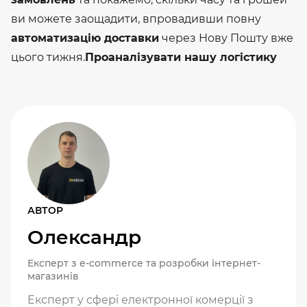
ви можете заощадити, впровадивши повну
автоматизацію доставки
через Нову Пошту вже
цього тижня.
Проаналізувати нашу логістику
АВТОР
Олександр
Експерт з e-commerce та розробки інтернет-
магазинів
Експерт у сфері електронної комерції з