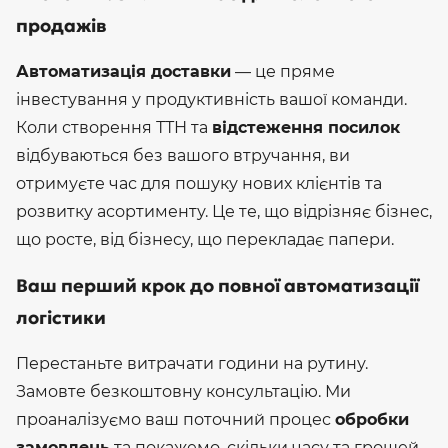
продажів
Автоматизація доставки
— це пряме
інвестування у продуктивність вашої команди.
Коли створення ТТН та
відстеження посилок
відбуваються без вашого втручання, ви
отримуєте час для пошуку нових клієнтів та
розвитку асортименту.
Це те, що відрізняє бізнес,
що росте, від бізнесу, що перекладає папери.
Ваш перший крок до повної автоматизації
логістики
Перестаньте витрачати години на рутину.
Замовте безкоштовну консультацію. Ми
проаналізуємо ваш поточний процес
обробки
замовлень
та покажемо, скільки часу та грошей