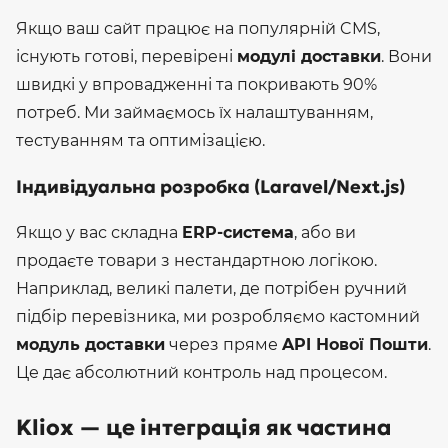
Якщо ваш сайт працює на популярній CMS,
існують готові, перевірені
модулі доставки
. Вони
швидкі у впровадженні та покривають 90%
потреб. Ми займаємось їх налаштуванням,
тестуванням та оптимізацією.
Індивідуальна розробка (Laravel/Next.js)
Якщо у вас складна
ERP-система
, або ви
продаєте товари з нестандартною логікою.
Наприклад, великі палети, де потрібен ручний
підбір перевізника, ми розробляємо кастомний
модуль доставки
через пряме
API Нової Пошти
.
Це дає абсолютний контроль над процесом.
Kliox — це інтеграція як частина