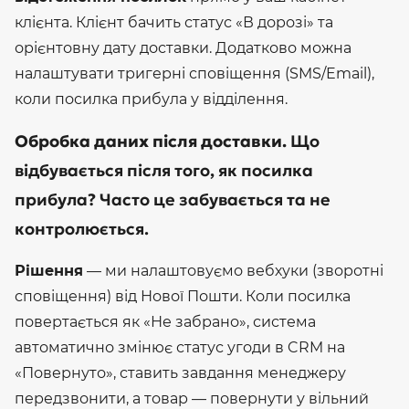
клієнта. Клієнт бачить статус «В дорозі» та
орієнтовну дату доставки. Додатково можна
налаштувати тригерні сповіщення (SMS/Email),
коли посилка прибула у відділення.
Обробка даних після доставки.
Що
відбувається після того, як посилка
прибула? Часто це забувається та не
контролюється.
Рішення
— ми налаштовуємо вебхуки (зворотні
сповіщення) від Нової Пошти. Коли посилка
повертається як «Не забрано», система
автоматично змінює статус угоди в CRM на
«Повернуто», ставить завдання менеджеру
передзвонити, а товар — повернути у вільний