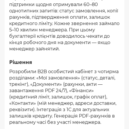
підтримки щодня отримували 60–80
однотипних запитів: статус замовлення, копії
рахунків, підтвердження оплати, залишок
кредитного ліміту. Кожне звернення займало
5–10 хвилин менеджера. При цьому
бухгалтерії клієнтів доводилось чекати до
кінця робочого дня на документи — якщо
менеджер зайнятий.
Рішення
Розробили B2B особистий кабінет з чотирма
розділами: «Мої замовлення» (статус, деталі,
трекінг), «Документи» (рахунки, акти —
завантаження PDF 24/7), «Фінанси»
(кредитний ліміт, залишок, графік оплат),
«Контакти» (мій менеджер, адреси доставки,
реквізити). Інтеграція з 1С для актуальних
залишків кредиту. Генерація PDF-рахунків в
реальному часі без участі менеджера.