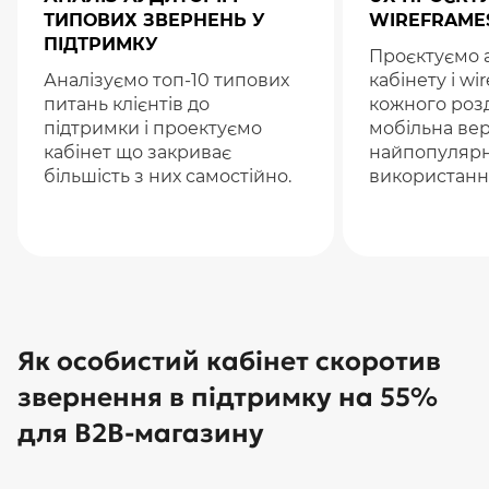
ТИПОВИХ ЗВЕРНЕНЬ У
WIREFRAME
ПІДТРИМКУ
Проєктуємо а
Аналізуємо топ-10 типових
кабінету і wi
питань клієнтів до
кожного роз
підтримки і проектуємо
мобільна вер
кабінет що закриває
найпопулярн
більшість з них самостійно.
використанн
Як особистий кабінет скоротив
звернення в підтримку на 55%
для B2B-магазину