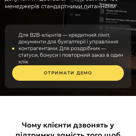
менеджерів стандартними питаннями
Для B2B-клієнтів — кредитний ліміт,
документи для бухгалтерії і управління
контрагентами. Для роздрібних —
статуси, бонуси і повторний заказ в один
клік
ОТРИМАТИ ДЕМО
Чому клієнти дзвонять у
підтримку замість того щоб