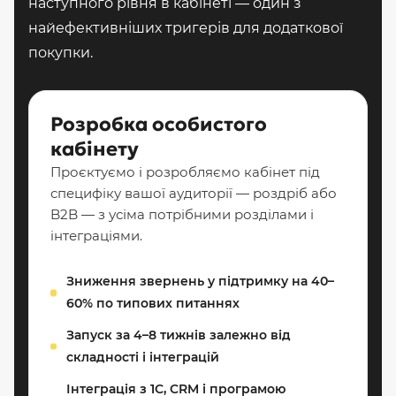
наступного рівня в кабінеті — один з
найефективніших тригерів для додаткової
покупки.
Розробка особистого
кабінету
Проєктуємо і розробляємо кабінет під
специфіку вашої аудиторії — роздріб або
B2B — з усіма потрібними розділами і
інтеграціями.
Зниження звернень у підтримку на 40–
60% по типових питаннях
Запуск за 4–8 тижнів залежно від
складності і інтеграцій
Інтеграція з 1С, CRM і програмою