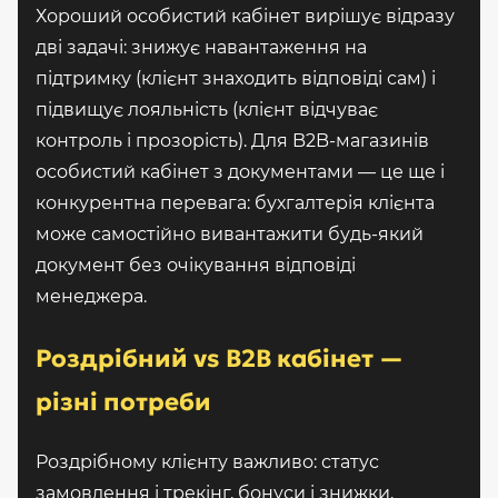
Хороший особистий кабінет вирішує відразу
дві задачі: знижує навантаження на
підтримку (клієнт знаходить відповіді сам) і
підвищує лояльність (клієнт відчуває
контроль і прозорість). Для B2B-магазинів
особистий кабінет з документами — це ще і
конкурентна перевага: бухгалтерія клієнта
може самостійно вивантажити будь-який
документ без очікування відповіді
менеджера.
Роздрібний vs B2B кабінет —
різні потреби
Роздрібному клієнту важливо: статус
замовлення і трекінг, бонуси і знижки,