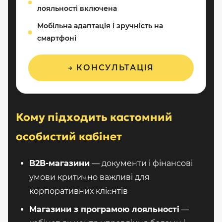
лояльності включена
Мобільна адаптація і зручність на
смартфоні
→ КОНСУЛЬТАЦІЯ
Кому підходить кастомний
особистий кабінет
B2B-магазини
— документи і фінансові
умови критично важливі для
корпоративних клієнтів
Магазини з програмою лояльності
—