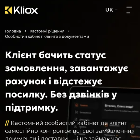
UK
Головна
Кастомні рішення
Особистий кабінет клієнта з документами
Клієнт бачить статус
замовлення, завантажує
рахунок і відстежує
посилку. Без дзвінків у
підтримку.
//
Кастомний особистий кабінет де клієнт
самостійно контролює всі свої замовлення,
документи і доставки — і не займає час