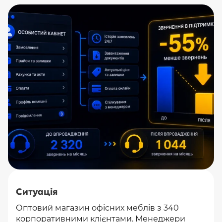
Ситуація
Оптовий магазин офісних меблів з 340
корпоративними клієнтами. Менеджери