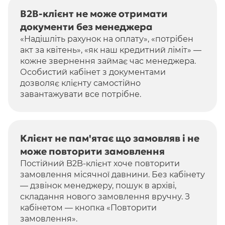
B2B-клієнт не може отримати
документи без менеджера
«Надішліть рахунок на оплату», «потрібен
акт за квітень», «як наш кредитний ліміт» —
кожне звернення займає час менеджера.
Особистий кабінет з документами
дозволяє клієнту самостійно
завантажувати все потрібне.
Клієнт не пам'ятає що замовляв і не
може повторити замовлення
Постійний B2B-клієнт хоче повторити
замовлення місячної давнини. Без кабінету
— дзвінок менеджеру, пошук в архіві,
складання нового замовлення вручну. З
кабінетом — кнопка «Повторити
замовлення».