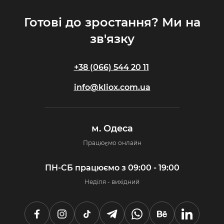
Готові до зростання? Ми на
зв'язку
+38 (066) 544 20 11
info@kliox.com.ua
м. Одеса
Працюємо онлайн
ПН-СБ працюємо з 09:00 - 19:00
Неділя - вихідний