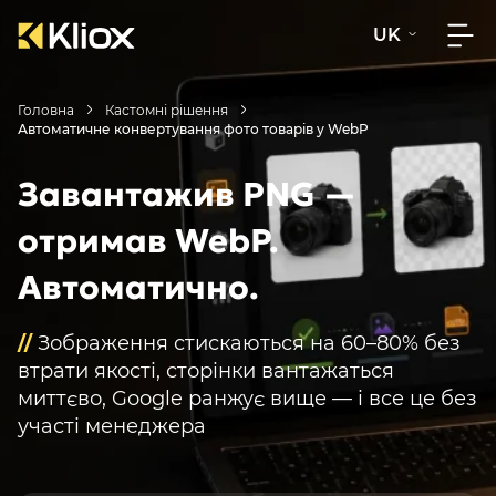
UK
Головна
Кастомні рішення
Автоматичне конвертування фото товарів у WebP
Завантажив PNG —
отримав WebP.
Автоматично.
//
Зображення стискаються на 60–80% без
втрати якості, сторінки вантажаться
миттєво, Google ранжує вище — і все це без
участі менеджера