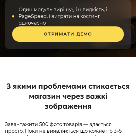
Один модуль вирішує і швидкість, і
PageSpeed, і витрати на хостинг
одночасно
ОТРИМАТИ ДЕМО
З якими проблемами стикається
магазин через важкі
зображення
Завантажити 500 фото товарів — здається
просто. Поки не виявляється що кожне по 3–5