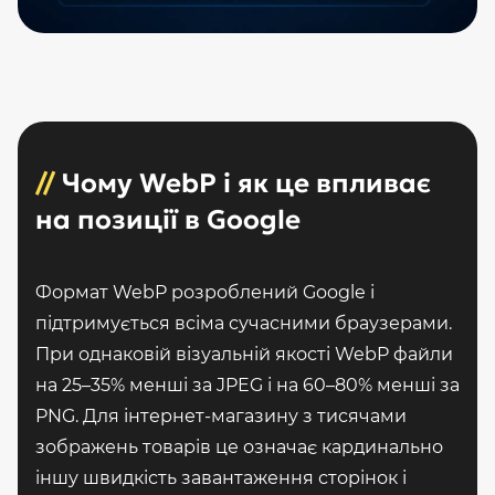
//
Чому WebP і як це впливає
на позиції в Google
Формат WebP розроблений Google і
підтримується всіма сучасними браузерами.
При однаковій візуальній якості WebP файли
на 25–35% менші за JPEG і на 60–80% менші за
PNG. Для інтернет-магазину з тисячами
зображень товарів це означає кардинально
іншу швидкість завантаження сторінок і