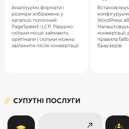
Аналізуємо формати і
Встановлюєм
розміри зображень у
конфігуруємо
каталозі, поточний
WordPress аб
PageSpeed і LCP. Рахуємо
Налаштовуєм
скільки місця займають
конвертації, 
оригінали і скільки можна
правила fall
звільнити після конвертації.
браузерів.
СУПУТНІ ПОСЛУГИ