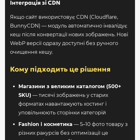
Інтеграція зі CDN
Якщо сайт використовує CDN (Cloudflare,
BunnyCDN) — модуль автоматично інвалідує
кеш після конвертації нових зображень. Нові
WebP версії одразу доступні без ручного
очищення кешу.
Кому підходить це рішення
Магазини з великим каталогом (500+
SKU)
— тисячі зображень у старих
форматах навантажують хостинг і
уповільнюють сторінки категорій
Fashion і косметика
— 5–10 фото товару з
різних ракурсів без оптимізації це