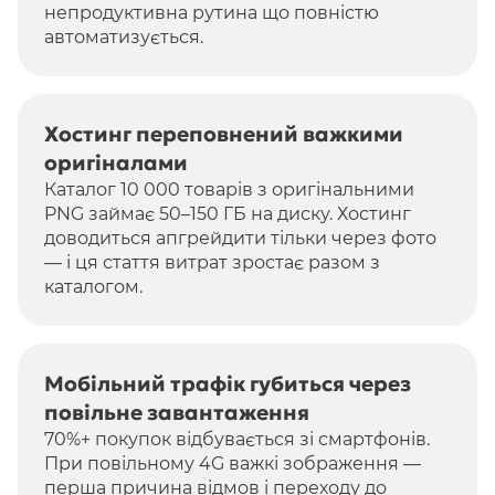
непродуктивна рутина що повністю
автоматизується.
Хостинг переповнений важкими
оригіналами
Каталог 10 000 товарів з оригінальними
PNG займає 50–150 ГБ на диску. Хостинг
доводиться апгрейдити тільки через фото
— і ця стаття витрат зростає разом з
каталогом.
Мобільний трафік губиться через
повільне завантаження
70%+ покупок відбувається зі смартфонів.
При повільному 4G важкі зображення —
перша причина відмов і переходу до