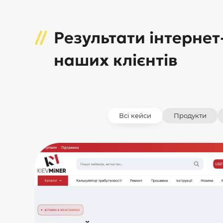
Результати інтернет
наших клієнтів
Всі кейси
Продукти