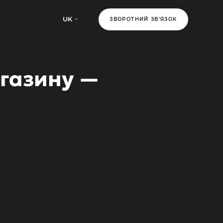
UK
ЗВОРОТНИЙ ЗВ'ЯЗОК
агазину —