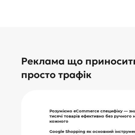
Реклама що приносить
просто трафік
Розуміємо eCommerce специфіку — зн
тисячі товарів ефективно без ручного
кожного
Google Shopping як основний інструме