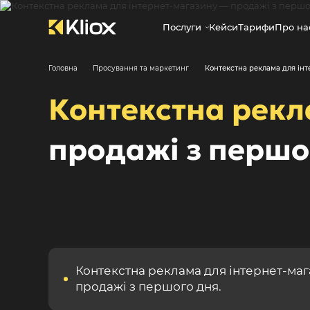
Послуги
Кейси
Тарифи
Про на
Головна
Просування та маркетинг
Контекстна реклама для інт
Контекстна рек
продажі з першо
Контекстна реклама для інтернет-ма
продажі з першого дня.