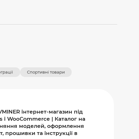
еграції
Спортивні товари
VMINER інтернет-магазин під
s і WooCommerce | Каталог на
івняння моделей, оформлення
, прошивки та інструкції в