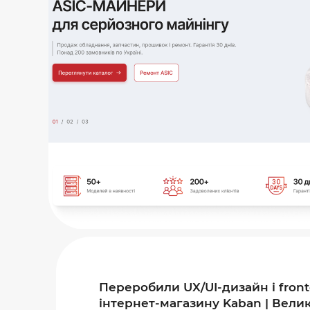
Переробили UX/UI-дизайн і fron
інтернет-магазину Kaban | Велик