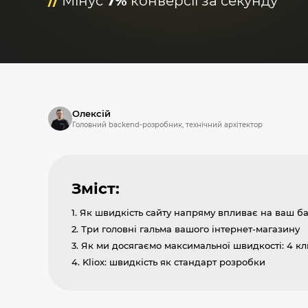
//
Мінус
7%
конверсії за секунду
Олексій
Головний backend-розробник, технічний архітектор
Зміст:
1. Як швидкість сайту напряму впливає на ваш б
2. Три головні гальма вашого інтернет-магазину
3. Як ми досягаємо максимальної швидкості: 4 кл
4. Kliox: швидкість як стандарт розробки