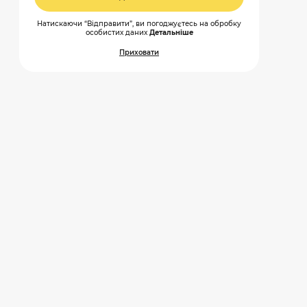
Натискаючи “Відправити”, ви погоджуєтесь на обробку
особистих даних
Детальніше
Приховати