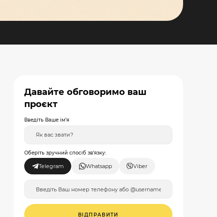
Давайте обговоримо ваш
проєкт
Введіть Ваше ім’я
Оберіть зручний спосіб зв’язку:
Telegram
Whatsapp
Viber
ВІДПРАВИТИ