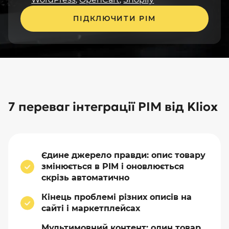
ПІДКЛЮЧИТИ PIM
7 переваг інтеграції PIM від Kliox
Єдине джерело правди: опис товару
змінюється в PIM і оновлюється
скрізь автоматично
Кінець проблемі різних описів на
сайті і маркетплейсах
Мультимовний контент: один товар