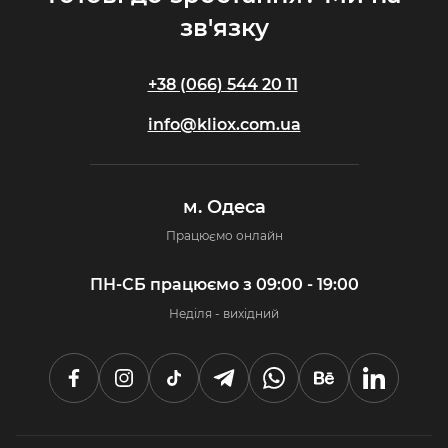
зв'язку
+38 (066) 544 20 11
info@kliox.com.ua
м. Одеса
Працюємо онлайн
ПН-СБ працюємо з 09:00 - 19:00
Неділя - вихідний