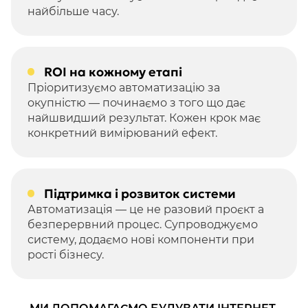
найбільше часу.
ROI на кожному етапі
Пріоритизуємо автоматизацію за
окупністю — починаємо з того що дає
найшвидший результат. Кожен крок має
конкретний вимірюваний ефект.
Підтримка і розвиток системи
Автоматизація — це не разовий проєкт а
безперервний процес. Супроводжуємо
систему, додаємо нові компоненти при
рості бізнесу.