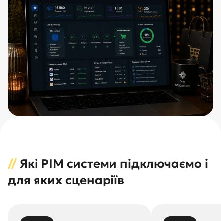
//
Які PIM системи підключаємо і
для яких сценаріїв