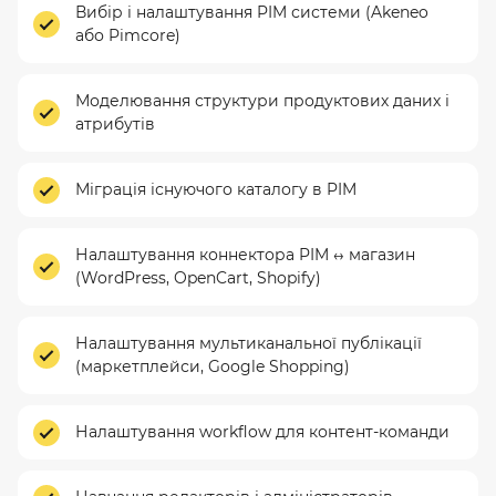
Вибір і налаштування PIM системи (Akeneo
або Pimcore)
Моделювання структури продуктових даних і
атрибутів
Міграція існуючого каталогу в PIM
Налаштування коннектора PIM ↔ магазин
(WordPress, OpenCart, Shopify)
Налаштування мультиканальної публікації
(маркетплейси, Google Shopping)
Налаштування workflow для контент-команди