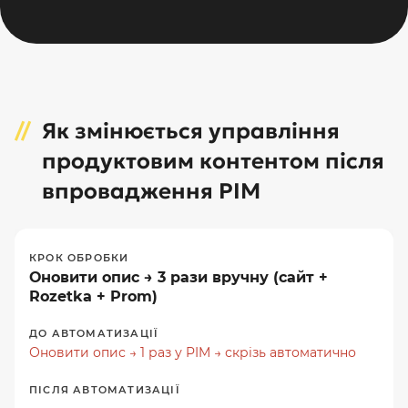
Як змінюється управління
продуктовим контентом після
впровадження PIM
Оновити опис → 3 рази вручну (сайт +
Rozetka + Prom)
Оновити опис → 1 раз у PIM → скрізь автоматично