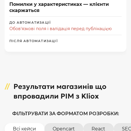
Помилки у характеристиках — клієнти
скаржаться
Обов'язкові поля і валідація перед публікацією
Результати магазинів що
впровадили PIM з Kliox
ФІЛЬТРУВАТИ ЗА ФОРМАТОМ РОЗРОБКИ:
Всі кейси
Opencart
React
SEO