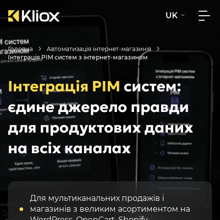
UK
Головна
Автоматизація інтернет-магазинів
Інтеграція PIM систем з інтернет-магазином
Інтеграція PIM
систем:
єдине джерело правди
для продуктових даних
на всіх каналах
Для мультиканальних продажів і
магазинів з великим асортиментом на
WordPress
,
OpenCart
,
Shopify