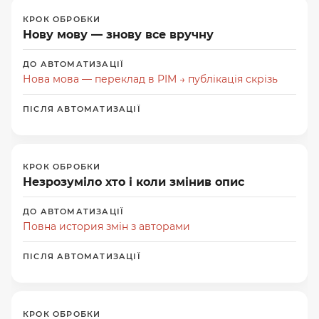
Нову мову — знову все вручну
Нова мова — переклад в PIM → публікація скрізь
Незрозуміло хто і коли змінив опис
Повна история змін з авторами