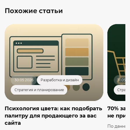
Похожие статьи
30.05.2026
Разработка и дизайн
31.05.2
Стратегия и планирование
Страте
Психология цвета: как подобрать
70% за
палитру для продающего за вас
не приг
сайта
По данным