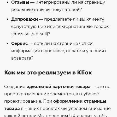
Отзывы
— интегрированы ли на страницу
реальные отзывы покупателей?
Допродажи
— предлагаете ли вы клиенту
сопутствующие или альтернативные товары
(cross-sell/up-sell)?
Сервис
— есть ли на странице чёткая
информация о доставке, оплате и условиях
возврата?
Как мы это реализуем в Kliox
Создание
идеальной карточки товара
— это не
просто размещение элементов, а глубокое
проектирование. При
оформлении страницы
товара
в наших проектах мы уделяем внимание
каждой детали.
Мы проводим UX-анализ, чтобы