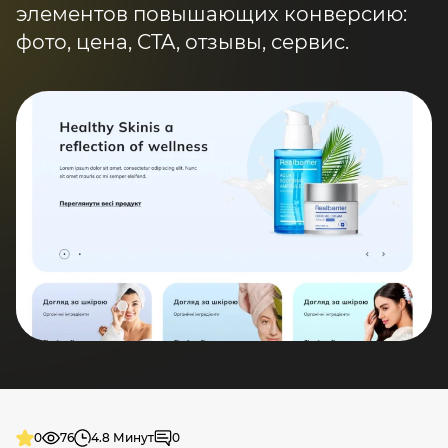
элементов повышающих конверсию:
фото, цена, CTA, отзывы, сервис.
0
76
4.8 Минут
0