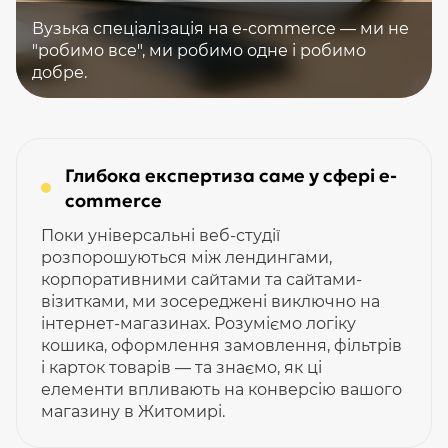
Вузька спеціалізація на e-commerce — ми не
"робимо все", ми робимо одне і робимо
добре.
Глибока експертиза саме у сфері e-
commerce
Поки універсальні веб-студії
розпорошуються між лендингами,
корпоративними сайтами та сайтами-
візитками, ми зосереджені виключно на
інтернет-магазинах. Розуміємо логіку
кошика, оформлення замовлення, фільтрів
і карток товарів — та знаємо, як ці
елементи впливають на конверсію вашого
магазину в Житомирі.