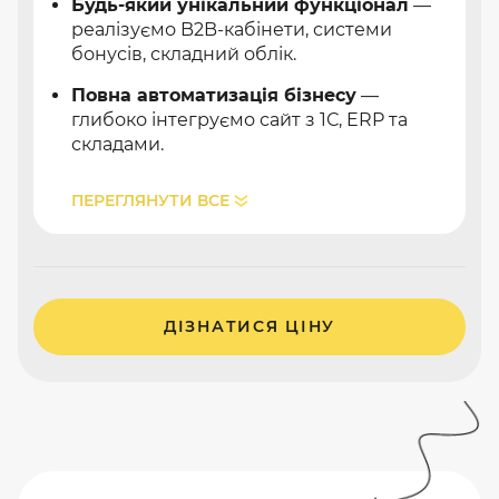
Будь-який унікальний функціонал
—
реалізуємо B2B-кабінети, системи
бонусів, складний облік.
Повна автоматизація бізнесу
—
глибоко інтегруємо сайт з 1С, ERP та
складами.
ПЕРЕГЛЯНУТИ ВСЕ
ДІЗНАТИСЯ ЦІНУ