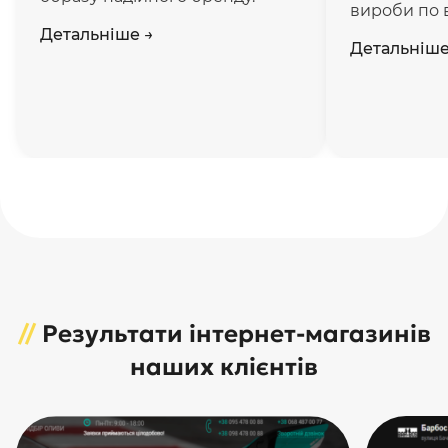
вироби по в
Детальніше
→
Детальніш
//
Результати інтернет-магазинів
наших клієнтів