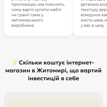
пропозицію, яка пояснить,
детально ро
чому варто купити меблі
текстуру дер
чи граніт саме у
візерунок к
житомирського
якість швів, н
виробника.
у вас в цеху.
//
Скільки коштує інтернет-
магазин в Житомирі, що вартий
інвестицій в себе