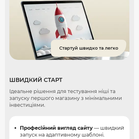
Стартуй швидко та легко
ШВИДКИЙ СТАРТ
Ідеальне рішення для тестування ніші та
запуску першого магазину з мінімальними
інвестиціями.
Професійний вигляд сайту
— швидкий
запуск на адаптивному шаблоні.