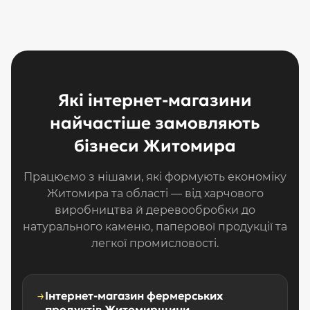
Які інтернет-магазини
найчастіше замовляють
бізнеси Житомира
Працюємо з нішами, які формують економіку
Житомира та області — від харчового
виробництва й деревообробки до
натурального каменю, паперової продукції та
легкої промисловості.
→
Інтернет-магазин фермерських
продуктів Житомирщини