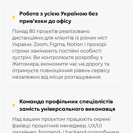
Робота з усією Україною без
прив’язки до офісу
Понад 80 проєктів реалізовано
дистанційно для клієнтів із різних міст
України. Zoom, Figma, Notion і прозорі
строки замінюють постійні особисті
зустрічі. Ви контролюєте розробку з
Житомира, економите час на дорогу та
отримуєте повноцінний рівень сервісу
незалежно від місця розташування.
Команда профільних спеціалістів
замість універсального виконавця
Над вашим проєктом працюють окремі
фахівці: проєктний менеджер, UX/UI
дизайнер, frontend- і backend-розробники,