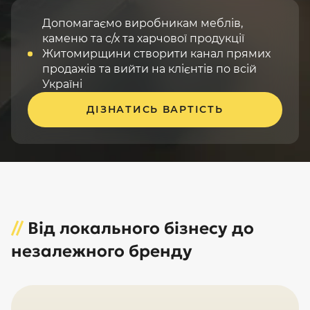
Допомагаємо виробникам меблів,
каменю та с/х та харчової продукції
Житомирщини створити канал прямих
продажів та вийти на клієнтів по всій
Україні
ДІЗНАТИСЬ ВАРТІСТЬ
//
Від локального бізнесу до
незалежного бренду