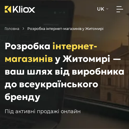
UK
Головна
Розробка інтернет-магазинів у Житомирі
Розробка
інтернет-
магазинів
у Житомирі —
ваш шлях від виробника
до всеукраїнського
бренду
Під активні продажі онлайн