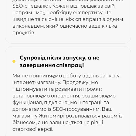
SEO-спеціаліст. Кожен відповідає за свій
напрям і має необхідну експертизу. Це
швидше та якісніше, ніж співпраця з одним
виконавцем, який одночасно веде кілька
проєктів.
Супровід після запуску, а не
завершення співпраці
Ми не припиняємо роботу в день запуску
інтернет-магазину. Продовжуємо
підтримувати та розвивати проєкт:
встановлюємо оновлення, розширюємо
функціонал, підключаємо інтеграції та
допомагаємо із SEO-просуванням. Ваш
магазин у Житомирі розвивається разом із
бізнесом, а не залишається на рівні
стартової версії.