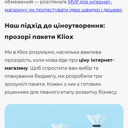
обмежений — розгляньте
MVP для інтернет-
магазину: як протестувати ідею швидко і дешево
.
Наш підхід до ціноутворення:
прозорі пакети Kliox
Ми в Kliox розуміємо, наскільки важлива
прозорість, коли мова йде про
ціну інтернет-
магазину
. Щоб спростити вам вибір та
планування бюджету, ми розробили три
зрозумілі пакети. Кожен з них є готовим
рішенням для певного етапу розвитку бізнесу.