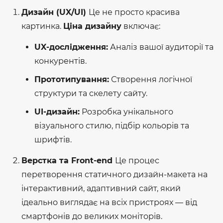
Дизайн (UX/UI)
Це не просто красива
картинка.
Ціна дизайну
включає:
UX-дослідження:
Аналіз вашої аудиторії та
конкурентів.
Прототипування:
Створення логічної
структури та скелету сайту.
UI-дизайн:
Розробка унікального
візуального стилю, підбір кольорів та
шрифтів.
Верстка та Front-end
Це процес
перетворення статичного дизайн-макета на
інтерактивний, адаптивний сайт, який
ідеально виглядає на всіх пристроях — від
смартфонів до великих моніторів.