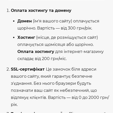
Оплата хостингу та домену
Домен
(ім'я вашого сайту) оплачується
щорічно. Вартість — від 300 грн/рік.
Хостинг
(місце, де розміщується сайт)
оплачується щомісяця або щорічно.
Оплата хостингу
для інтернет-магазину
складає від 200 грн/міс.
SSL-сертифікат
Це замочок біля адреси
вашого сайту, який гарантує безпечне
з'єднання. Без нього браузери будуть
позначати ваш сайт як небезпечний, що
відлякує клієнтів. Вартість — від 0 до 2000 грн/
рік.