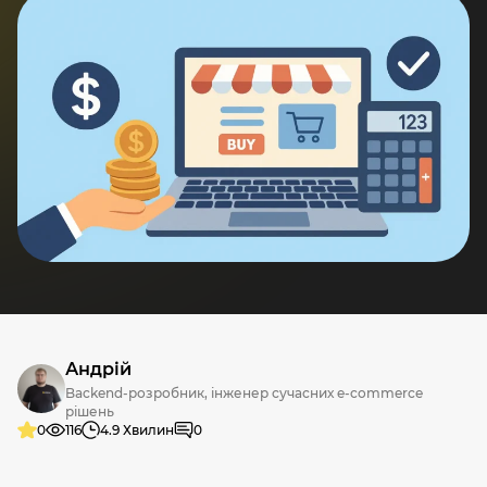
Андрій
Backend-розробник, інженер сучасних e-commerce
рішень
0
116
4.9 Хвилин
0