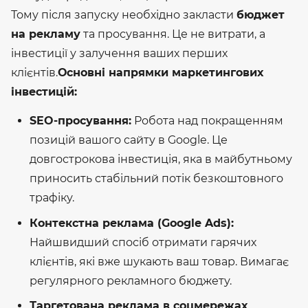
Тому після запуску необхідно закласти
бюджет
на рекламу
та просування. Це не витрати, а
інвестиції у залучення ваших перших
клієнтів.
Основні напрямки маркетингових
інвестицій:
SEO-просування:
Робота над покращенням
позицій вашого сайту в Google. Це
довгострокова інвестиція, яка в майбутньому
приносить стабільний потік безкоштовного
трафіку.
Контекстна реклама (Google Ads):
Найшвидший спосіб отримати гарячих
клієнтів, які вже шукають ваш товар. Вимагає
регулярного рекламного бюджету.
Таргетована реклама в соцмережах