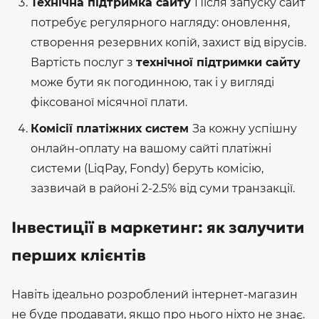
Технічна підтримка сайту
Після запуску сайт
потребує регулярного нагляду: оновлення,
створення резервних копій, захист від вірусів.
Вартість послуг з
технічної підтримки сайту
може бути як погодинною, так і у вигляді
фіксованої місячної плати.
Комісії платіжних систем
За кожну успішну
онлайн-оплату на вашому сайті платіжні
системи (LiqPay, Fondy) беруть комісію,
зазвичай в районі 2-2.5% від суми транзакції.
Інвестиції в маркетинг: як залучити
перших клієнтів
Навіть ідеально розроблений інтернет-магазин
не буде продавати, якщо про нього ніхто не знає.