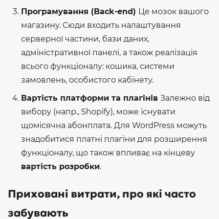
Програмування (Back-end)
Це мозок вашого
магазину. Сюди входить налаштування
серверної частини, бази даних,
адміністративної панелі, а також реалізація
всього функціоналу: кошика, системи
замовлень, особистого кабінету.
Вартість платформи та плагінів
Залежно від
вибору (напр., Shopify), може існувати
щомісячна абонплата. Для WordPress можуть
знадобитися платні плагіни для розширення
функціоналу, що також впливає на кінцеву
вартість розробки
.
Приховані витрати, про які часто
забувають