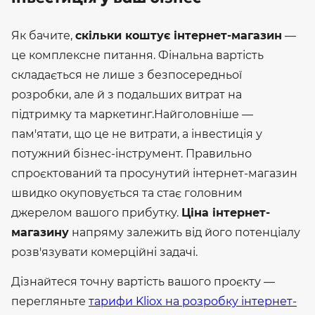
Як бачите,
скільки коштує інтернет-магазин
—
це комплексне питання. Фінальна вартість
складається не лише з безпосередньої
розробки, але й з подальших витрат на
підтримку та маркетинг.
Найголовніше —
пам'ятати, що це не витрати, а інвестиція у
потужний бізнес-інструмент. Правильно
спроєктований та просунутий інтернет-магазин
швидко окуповується та стає головним
джерелом вашого прибутку.
Ціна інтернет-
магазину
напряму залежить від його потенціалу
розв'язувати комерційні задачі.
Дізнайтеся точну вартість вашого проєкту —
перегляньте
тарифи Kliox на розробку інтернет-