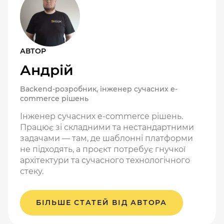
АВТОР
Андрій
Backend-розробник, інженер сучасних e-
commerce рішень
Інженер сучасних e-commerce рішень.
Працює зі складними та нестандартними
задачами — там, де шаблонні платформи
не підходять, а проєкт потребує гнучкої
архітектури та сучасного технологічного
стеку.
БІЛЬШЕ СТАТЕЙ ВІД АВТОРА