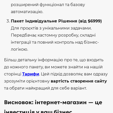
розширений функціонал та базову
автоматизацію.
Пакет Індивідуальне Рішення (від $6999)
Для проєктів з унікальними задачами.
Передбачає кастомну розробку, складні
інтеграції та повний контроль над бізнес-
логікою.
Більш детальну інформацію про те, що входить
до кожного пакету, ви можете знайти на нашій
сторінці
Тарифи
. Цей підхід дозволяє вам одразу
зрозуміти орієнтовну
вартість створення сайту
та обрати найкращий для себе варіант.
Висновок: інтернет-магазин — це
інвестиція у ваш бізнес