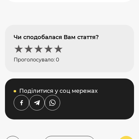
Чи сподобалася Вам стаття?
★
★
★
★
★
Проголосувало:
0
Поділитися у соц мережах