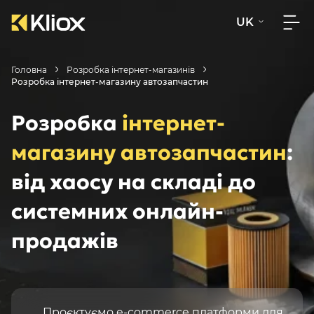
UK
Головна
Розробка інтернет-магазинів
Розробка інтернет-магазину автозапчастин
Розробка
інтернет-
магазину автозапчастин
:
від хаосу на складі до
системних онлайн-
продажів
Проєктуємо e-commerce платформи для