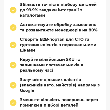
Збільште точність підбору деталей
до 99.9% завдяки інтеграції з
каталогами
Автоматизуйте обробку замовлень
та розвантажте менеджерів на 80%
Створіть B2B-портал для СТО та
гуртових клієнтів з персональними
цінами
Керуйте мільйонами SKU та
залишками постачальників в
реальному часі
Залучайте цільових клієнтів
(власників авто, майстрів) напряму з
Google
Зменште кількість повернень через
помилки в підборі деталей