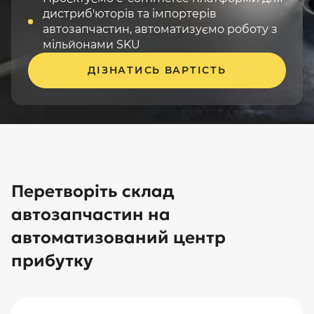
дистриб'юторів та імпортерів
автозапчастин, автоматизуємо роботу з
мільйонами SKU
ДІЗНАТИСЬ ВАРТІСТЬ
Перетворіть склад
автозапчастин на
автоматизований центр
прибутку