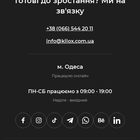
Готові до зростання? Ми на
зв'язку
+38 (066) 544 20 11
info@kliox.com.ua
м. Одеса
Працюємо онлайн
ПН-СБ працюємо з 09:00 - 19:00
Неділя - вихідний