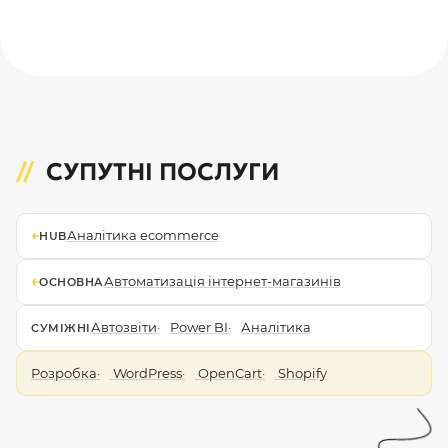
СУПУТНІ ПОСЛУГИ
←
Аналітика ecommerce
HUB
←
Автоматизація інтернет-магазинів
ОСНОВНА
Автозвіти
Power BI
Аналітика
СУМІЖНІ
Розробка
WordPress
OpenCart
Shopify