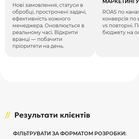
МАРКЕТИНГУ
Нові замовлення, статуси в
обробці, прострочені задачі,
ROAS по канал
ефективність кожного
конверсія по 
менеджера. Оновлюється в
vs повторні. 
реальному часі. Відкрити
бюджету на ос
вранці — побачити
пріоритети на день.
Результати клієнтів
ФІЛЬТРУВАТИ ЗА ФОРМАТОМ РОЗРОБКИ: