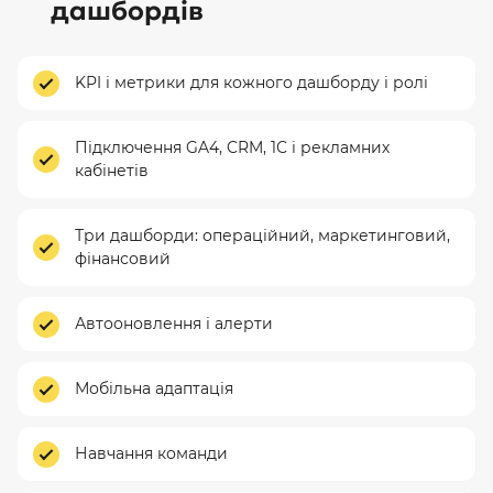
дашбордів
KPI і метрики для кожного дашборду і ролі
Підключення GA4, CRM, 1С і рекламних
кабінетів
Три дашборди: операційний, маркетинговий,
фінансовий
Автооновлення і алерти
Мобільна адаптація
Навчання команди