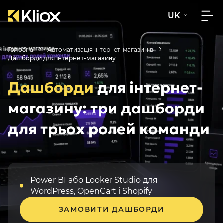
UK
Головна
Автоматизація інтернет-магазинів
Дашборди для інтернет-магазину
Дашборди
для інтернет-
магазину: три дашборди
для трьох ролей команди
Power BI або Looker Studio для
WordPress, OpenCart і Shopify
ЗАМОВИТИ ДАШБОРДИ