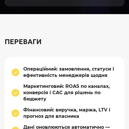
ПЕРЕВАГИ
Операційний: замовлення, статуси і
ефективність менеджерів щодня
Маркетинговий: ROAS по каналах,
конверсія і CAC для рішень по
бюджету
Фінансовий: виручка, маржа, LTV і
прогноз для власника
Дані оновлюються автоматично —