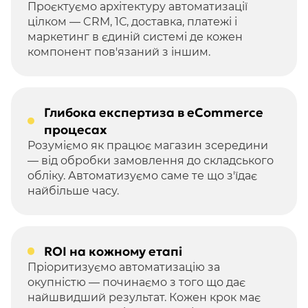
Проєктуємо архітектуру автоматизації
цілком — CRM, 1С, доставка, платежі і
маркетинг в єдиній системі де кожен
компонент пов'язаний з іншим.
Глибока експертиза в eCommerce
процесах
Розуміємо як працює магазин зсередини
— від обробки замовлення до складського
обліку. Автоматизуємо саме те що з'їдає
найбільше часу.
ROI на кожному етапі
Пріоритизуємо автоматизацію за
окупністю — починаємо з того що дає
найшвидший результат. Кожен крок має