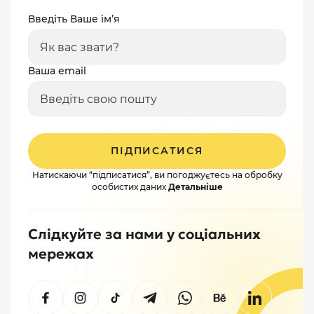
Введіть Ваше ім’я
Ваша email
ПІДПИСАТИСЯ
Натискаючи “підписатися”, ви погоджуєтесь на обробку
особистих даних
Детальніше
Слідкуйте за нами у соціальних
мережах