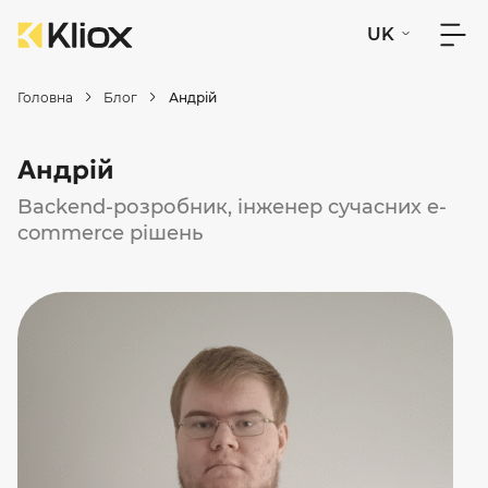
UK
Головна
Блог
Андрій
Андрій
Backend-розробник, інженер сучасних e-
commerce рішень