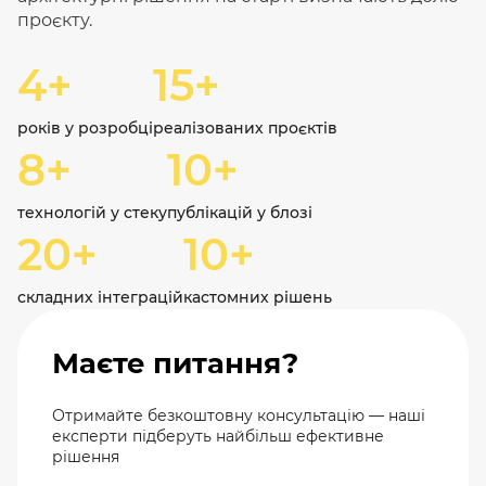
проєкту.
4+
15+
років у розробці
реалізованих проєктів
8+
10+
технологій у стеку
публікацій у блозі
20+
10+
складних інтеграцій
кастомних рішень
Маєте питання?
Отримайте безкоштовну консультацію — наші
експерти підберуть найбільш ефективне
рішення