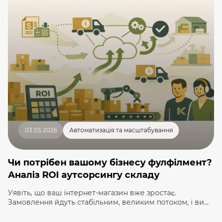
І за 15 секунд отримує 2–3 ідеальні варіанти з
посиланням на […]
03.03.2026
Автоматизація та масштабування
Чи потрібен вашому бізнесу фулфілмент?
Аналіз ROI аутсорсингу складу
Уявіть, що ваш інтернет-магазин вже зростає.
Замовлення йдуть стабільним, великим потоком, і ви
більше не встигаєте самостійно зберігати товар,
пакувати кожну посилку і бігати на пошту. Менеджери